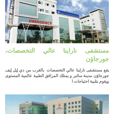
مستشفى ناراينا عالي التخصصات،
جورجاؤن
يقع مستشفى ناراينا عالي التخصصات بالقرب من دي إيل إيف
جورجاؤن مدينة سائبر و يمتلك المرافق الطبية عالمية المستوى
ويقوم بتلبية احتياجات ا