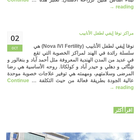
→
reading
مراكز نوفا إيفي لطفل الأنابيب
02
نوفا إيفي لطفل الأنابيب (Nova IVI Fertility) هي
OCT
سلسلة رائدة في الهند لمراكز الخصوبة التي تقع
في عديد من المدن الهندية المعروفة مثل أحمد آباد و بنغالور و
شِنَّائى و دهلي و حيدر آباد و كولكاتا. روحه الأساسية هي رضا
المرضى وسلامتهم، ومهمته هي توفير علاجات خصوبة موحدة
عالية الجودة بطريقة فعالة من حيث التكلفة …
Continue
→
reading
اقرأ أكثر