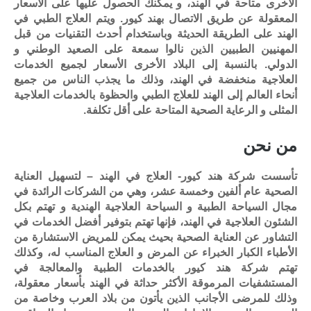
الأخرى متاحة في الهند، و يمكنك الحصول عليها على الأسعار
المعقولة عن طريق الاتصال بهند كيور. ويتم العلاج الطبي في
الهند على الطريقة الحديثة وباستخدام أحدث التقنيات من قبل
المهنيين الطبيين الذين نالوا سمعة على الصعيد الوطني و
الدولي. بالنسبة إلى البلاد الأخرى الأسعار لجميع الخدمات
العلاجية منخفضة في الهند، وذلك ما يجذب الناس من جميع
أنحاء العالم إلى الهند للعلاج الطبي والحظوة بالخدمات العلاجية
المثلى و الرعاية الصحية المتاحة على أقل تكلفة.
من نحن
تأسست شركة هند كيور- العلاج في الهند – لتسهيل العناية
الصحية عام ألفين وخمسة عشر، وهي من الشركات الرائدة في
مجال السياحة الطبية و السياحة العلاجية الهندية و تهتم بكل
الشئون العلاجية في الهند، فإنها تهتم بتوفير أفضل الخدمات في
التشاور عن العناية الصحية بحيث يمكن للمريض الاستشارة من
الأطباء الكبار الخبراء عن المرض و العلاج المناسب له، وكذلك
تهتم شركة هند كيور بالخدمات الطبية والمعالجة في
المستشفيات المرموقة الأكثر حداثة في الهند بأسعار معقولة،
وذلك للمرضى الأجانب الذين يأتون من بلاد العرب وخاصة من