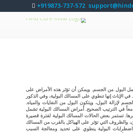
919873-737-572+
support@hind
ل البول من الجسم. ويمكن أن تؤثر هذه الأمراض على
في الإناث إنها تنطوي على المسالك البولية، وفي الذكور
جسم لإزالة البول، ويتكون البول من النفايات والمياه.
ل معاً في الترتيب الصحيح. أمراض المسالك البولية تشمل
ها. تستمر بعض الحالات المسالك البولية لفترة قصيرة
، والظروف التي تؤثر على الهياكل بالقرب من المسالك
اج اضطرابات البولية ينطوي على تحديد ومعالجة السبب