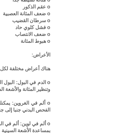
o عقم الذكور
o ضعف المثانة العصبية
o سرطان القضيب
o فشل كلوي حاد
o ضعف الانتصاب
o هبوط المثانة
الأعراض:
هناك أعراض مختلفة لكل م
o الدم في البول: البول
وتنظير المثانة والأشعة الس
o ألم في الغروين: يمكن
الفحص البدني جنبا إلى ج
o ألم في لوين: ألم في
بمساعدة الأشعة السينية و