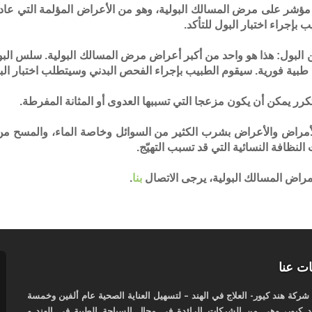
ا هو مؤشر على مرض المسالك البولية، وهو من الأعراض المؤلمة التي عا
 بإجراء اختبار البول للتأكد.
 البول: هذا هو واحد من أكبر أعراض مرض المسالك البولية. سلس الب
 طبية فورية. سيقوم الطبيب بإجراء الفحص البدني وسيتطلب اختبار البو
أمراض والأعراض بشرب الكثير من السوائل وخاصة الماء، والمسح من 
لنظافة النسائية التي قد تسبب التهيّج.
مراض المسالك البولية، يرجى الاتصال
بنا
.
ت عنا
كة هند كيور- العلاج في الهند – لتسهيل العناية الصحية عام ألفين وخمسة
 كيور، وهي من الشركات الرائدة في مجال السياحة الطبية في الهند و