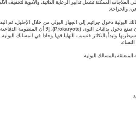
 العلاجات الممكنة تشمل تدابير الرعاية الذاتية، والأدوية لتخفيف الألم،
عي، والجراحة.
 البولية دخول جراثيم إلى الجهاز البولي من خلال الإحليل، ثم البدء
مصمم بطريقة يفترض أن تمنع دخول بدائيات النوى
يطرتها وتبدأ بالتكاثر فتسبب التهابا قويا وحادا في المسالك البولي
النساء.
 المتعلقة بالمسالك البولية: