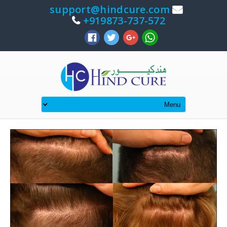
support@hindcure.com
919873-737-572+