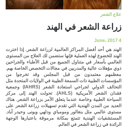
علاج الشعر
زراعة الشعر في الهند
4 June، 2017
الهند هي أحد أفضل المراكز العالمية لزراعة الشعر. إذا اخترت
الهند للخضوع لهذه العملية فإنها ستضمن لك العلاج من المستوى
العالمي بأسعار في متناول الجميع من قبل الأطباء والجراحين
ذوي مؤهلات عالية والمدربين في مجالات التخصص الخاصة بهم.
معظمهم معتمدون من قبل المجلس وقد تخرجوا من
المؤسسات الطبية ذات السمعة الطيبة في الولايات المتحدة مثل
التحالف الدولي لجراحي استعادة الشعر (IAHRS) وجمعية
فقدان الشعر الأمريكية (AHLS). تحولت الهند إلى مركز
السياحة الطبية وخاصة عندما يتعلق الأمر بزراعة الشعر. هناك
العديد من المدن الهندية التي تقدم تسهيلات زراعة الشعر على
مستوى عالمي مثل بنغالور ومومباي ودلهي وبونى وحيدر آباد.
المستشفيات الهندية تتمتع بمكانة مرموقة باعتبارها الوجهة
الرائدة في زراعة الشعر في العالم.