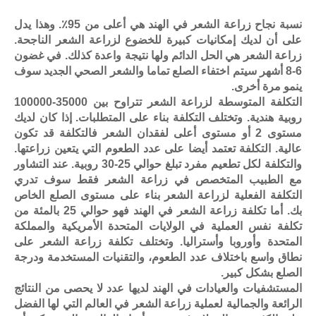
نسبة نجاح زراعة الشعر في الهند هي أعلى من 95٪. وهذا يدل
على أن لديك إمكانيات كبيرة للخضوع لزراعة الشعر الناجحة.
زراعة الشعر هي الحل الدائم ولها نتيجة واعدة كذلك. في غضون
6-8 أشهر سيتم اختفاء الصلع تماما والشعر الصحي الجديد سوف
ينمو مرة أخرى.
التكلفة المتوسطة لزراعة الشعر تتراوح بين 35000-100000
روبية هندية. وتختلف التكلفة بناء على المتطلبات. إذا كان لديك
مستوى 2 أو مستوى أعلى لفقدان الشعر فالتكلفة قد تكون
عالية. التكلفة تعتمد أيضا على عدد الطعوم التي يتعين زراعتها.
والتكلفة لكل تطعيم مفرد تبلغ حوالي 25-30 روبية. عند التشاور
مع الطبيب المتخصص في زراعة الشعر فقط سوف تدري
التكلفة الفعلية لزراعة الشعر بناء على مستوى الصلع الخاص
بك. أما تكلفة زراعة الشعر في الهند فهو حوالي 25 بالمئة من
تكلفة نفس العملية في الولايات المتحدة الأمريكية والمملكة
المتحدة وأوروبا وأستراليا. وتختلف تكلفة زراعة الشعر على
نطاق واسع باختلاف عدد الطعوم، والتقنيات المستخدمة ودرجة
الصلع بشكل كبير.
المستشفيات والعيادات في الهند لديها عدد لا يحصى من النتائج
الرائعة والجمالية لعملية زراعة الشعر في العالم التي لها الفضل