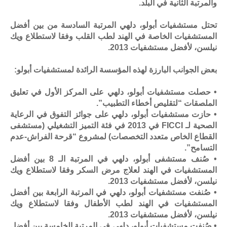
والمرتبة الثانية في البلد.
تحتل مستشفيات أبولو، دلهي المرتبة السادسة من بين أفضل
المستشفيات الخاصة في الهند لطب القلب وفقا لاستطلاع ويك
نيلسن، لأفضل مستشفيات 2013.
بعض الجوانب البارزة لهذه المؤسسة الرائدة لمستشفيات أبولو:
• حصلت مستشفيات أبولو، دلهي على المركز الأول في تعليق
الملصقات “لتقليص أخطاء التطبيب”.
• حازت مستشفيات أبولو، دلهي على جوائز التفوق في الرعاية
الصحية لـ FICCI في 2013 في فئة التميز التشغيلي (مستشفى
القطاع الخاص متعدد التخصصات) لمشروع “قرحة الفراش-عدم
التسامح”.
• صُنف مستشفى أبولو، دلهي في المرتبة الـ 8 بين أفضل
المستشفيات في الهند لعلاج مرض السكر وفقا لاستطلاع ويك
نيلسن، لأفضل مستشفيات 2013.
• صُنفت مستشفيات أبولو، دلهي في المرتبة الرابعة بين أفضل
المستشفيات في الهند لطب الأطفال وفقا لاستطلاع ويك
نيلسن، لأفضل مستشفيات 2013.
• صُنفت مستشفيات أبولو، دلهي في المرتبة الخامسة بين أفضل