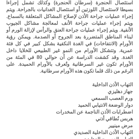
استئصال الحنجرة (سرطان الحنجرة) وكذلك تشمل إجراءا
بسيطا لاستئصال اللوزتين أو استئصال الغدانيات بالجراحة. ويتم
إجراء عمليات جراحة الأذن لإصلاح المشاكل المتعلقة بالسماع.
ويتم إجراء عمليات جراحة الأنف لمعالجة مشاكل الجيوب
الأنفية. ويتم إجراء عمليات جراحة العنق والرأس لإزالة الورم أو
لبناء المناطق المتضررة بعد الجروح أو الصدمة. ويمكن رؤية
الأورام (الانتفاخات) في الغدة النكفية بشكل كبير في كل فئة
عمرية. وتتشكل الأورام من النمو غير الطبيعي للخلايا داخل
الغدة. وقد كشفت الدراسة عن أن حوالي 80 في المئة من
الأورام تكون غير السرطانية وتُعرف بالأورام الحميدة. على
الرغم من ذلك قلما تكون هذه الأورام سرطانية.
التهاب الأذن الداخلية
جهاز دهليزي
ورم العصب السمعي
دوار الوضعة الانتيابي الحميد
اضطرابات الأذن الناجمة عن المخدرات
هربس نُطاقي أذني
مرض مينيير
التهاب الأذن الداخلية الصديدي