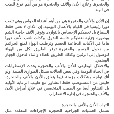
والحنجرة. وعلاج الأذن والأنف والحنجرة هو من أهم فرع للطب
في الهند.
إن الأذن والأنف والحنجرة هي من أهم أعضاء الحواس وهي تلعب
دورا رئيسيا في القيام بالأعمال اليومية. إن الآذان لا تعني فقط
السماع بل تعطيكم الإحساس بالتوازن. وتوفر الأنف حاسة الشم
وبصورة جزئية تعطيكم حاسة التذوق. وكذلك تلعب الأنف دورا
هاما في الآليات الدفاعية للجسم وترطيب الهواء لمنع الجراثيم
من دخول الجسم. والحنجرة توفر الطريق لكل من الهواء
للوصول إلى الرئتين وكذلك الطريق للغذاء والماء لدخول الجهاز
الهضمي.
والاختلال الوظيفي للأذن والأنف والحنجرة يحدث الإضطرابات
في الحياة اليومية وفي بعض الحالات يشكل الطوارئ الطبية. ولو
أنك تواجه مشكلات مزمنة فيما يتعلق بالأذن والأنف والحنجرة،
فليس من المستوصب فقط التشاور مع طبيب الرعاية الأولية
بل التشاور أيضا مع الطبيب المتخصص في علاج أمراض الأذن
والأنف والحنجرة في إدارة الاضطراب.
التهاب الأذن والأنف والحنجرة
تشمل العمليات الجراحية للحنجرة الإجراءات المعقدة مثل