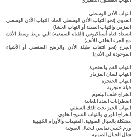
التهاب العصبون الدهليزي
التهاب الأذن الوسطى
العدوى (نحو التهاب الأذن الوسطى الحاد، التهاب الأذن الوسطى
المزمن والتهاب الطبلة أو التهاب الخشا)
انسداد قناة أستاكيوس (القناة السمعية) التي تربط وسط الأذن
مع الجزء الخلفي للأنف)
الجرح (نحو انثقاب طبلة الأذن والرضح الضغطي أو الأشياء
الموجودة في الأذن)
التهاب الفم والحنجرة
التهاب لسان المزمار
التهاب الحنجرة
قيلة حنجرية
الخراج خلف البلعوم
اضطرابات الغدد اللعابية
التهاب الحيز تحت الفك السفلي
الخراج اللوزي والتهاب النسيج الخلوي
مشكلة بالحبال الصوتية، العقيدات والأورام الحُبَيبية
ورم حُبَيبي تماسي للحبال الصوتية
شلل الحبال الصوتية