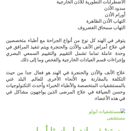
الاضطرابات التطورية للأذن الخارجية
سدود الأذن
أورام الأذن
التهاب الأذن الظاهرة
التهاب سمحاق الغضروف
يتوفر في الهند كل نوع من أنواع الجراحة مع أطباء متخصصين
في علاج أمراض الأنف والأذن والحنجرة ويتم تنفيذ المرافق في
وحدة عاملة تماما تشمل التقييم والتقييم السمعي البصري
وإجراءات قسم العيادات الخارجية والفحص وما إلى ذلك.
علاج الأنف والأذن والحنجرة في الهند هو فعال جدا من حيث
التكلفة بالمقارنة مع الأنحاء الأخرى للعالم. البلد غني
بالمستشفيات المتخصصة والأطباء الخبراء وأحدث التكنولوجيات
وحسن الضيافة في علاج المرضى الذين يواجهون مشاكل في
في هذه الأعضاء.
مستشفى
مستشفي إندرابراسثا أبولو