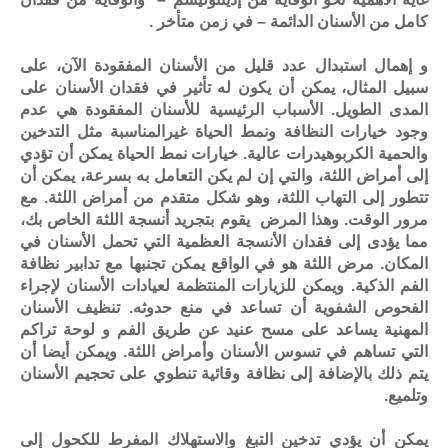
كامل من الأسنان الدائمة – في زمن متأخر .
و إهمال استبدال عدد قليل من الأسنان المفقودة الآن، على
سبيل المثال، يمكن أن يكون له تأثير في فقدان الأسنان على
المدى الطويل. الأسباب الرئيسية للأسنان المفقودة هي عدم
وجود خيارات النظافة ونمط الحياة غيرالمناسبة مثل التدخين
والحمية الكربوهيدرات عالية. خيارات نمط الحياة يمكن أن تؤدي
إلى أمراض اللثة، والتي إن لم يكن التعامل به بسرعة، يمكن أن
تتطور إلى التهاب اللثة، وهو شكل متقدم من أمراض اللثة. مع
مرور الوقت. وهذا المرض يقوم بتجريد أنسجة اللثة الخاص بك،
مما يؤدى إلى فقدان الأنسجة العظمية التي تحمل الأسنان في
المكان. مرض اللثة هو في الواقع يمكن تجنبها مع تدابير نظافة
الفم الذكية. ويمكن للزيارات المنتظمة لعيادات الأسنان لإجراء
الفحوص الشفوية أن تساعد في منع حدوثه. تنظيف الأسنان
المهنية يساعد على مسح عنيد عن طريق الفم و لوحة تراكم
التي تساهم في تسوس الأسنان وأمراض اللثة. ويمكن أيضا أن
يتم ذلك بالإضافة إلى نظافة وقائية تنطوي على تحجيم الأسنان
وتلميع.
يمكن أن يؤدي تدخين التبغ والاستهلاك المفرط للكحول إلى