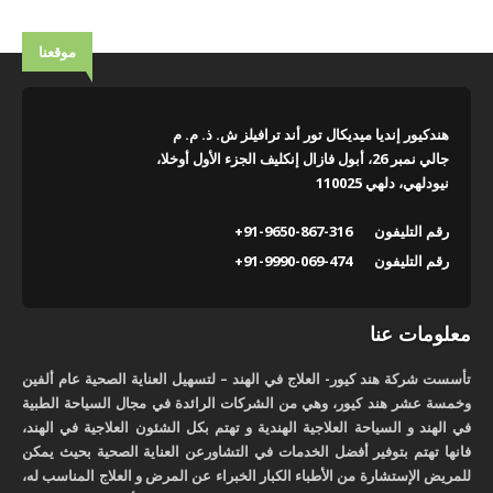
موقعنا
هندكيور إنديا ميديكال تور أند ترافيلز ش. ذ. م. م
جالي نمبر 26، أبول فازال إنكليف الجزء الأول أوخلا،
نيودلهي، دلهي 110025
رقم التليفون
+91-9650-867-316
رقم التليفون
+91-9990-069-474
معلومات عنا
تأسست شركة هند كيور- العلاج في الهند – لتسهيل العناية الصحية عام ألفين
وخمسة عشر هند كيور، وهي من الشركات الرائدة في مجال السياحة الطبية
في الهند و السياحة العلاجية الهندية و تهتم بكل الشئون العلاجية في الهند،
فانها تهتم بتوفير أفضل الخدمات في التشاورعن العناية الصحية بحيث يمكن
للمريض الإستشارة من الأطباء الكبار الخبراء عن المرض و العلاج المناسب له،