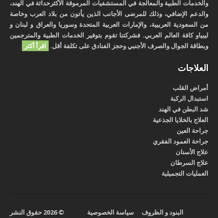
والخدمات الطبية والمعالجة في المستشفيات المرموقة الأكثرحداثة في الهند،
والدعم الإضافي، وذلك للمرضى الأجانب الذين يأتون من بلاد العرب وخاصة
من السعودية العربيية، والإمارات العربية المتحدة وسوريا والعراق و لبنان و
ليبياو كافة العالم العربي. فشركتنا تقوم بتوفير الخدمات الطبية والمترجمين
وبطاقة الجوال والصرف الأجنبي وحجز الفنادق على تكلفة أقل.
اقرأ أكثر
العلاجات
أمراض القلب
استبدال الركبة
شد البطن في الهند
العلاج بالخلايا الجذعية
جراحة العين
جراحة العمود الفقري
علاج الأسنان
علاج السرطان
العمليات التجميلية
البنود و الظروف
سياسة الخصوصية
© 2026 حقوق النشر